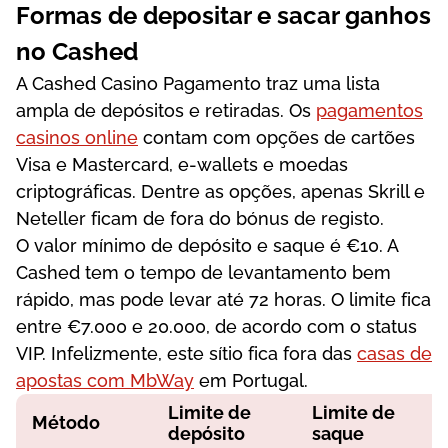
Fоrmаs dе dероsіtаr е sасаr gаnhоs
nо Саshеd
A Cashed Casino Pagamento traz uma lista
ampla de depósitos e retiradas. Os
pagamentos
casinos online
contam com opções de cartões
Visa e Mastercard, e-wallets e moedas
criptográficas. Dentre as opções, apenas Skrill e
Neteller ficam de fora do bónus de registo.
O valor mínimo de depósito e saque é €10. A
Cashed tem o tempo de levantamento bem
rápido, mas pode levar até 72 horas. O limite fica
entre €7.000 e 20.000, de acordo com o status
VIP. Infelizmente, este sítio fica fora das
casas de
apostas com MbWay
em Portugal.
Lіmіtе dе
Lіmіtе dе
Métоdо
dерósіtо
sаquе