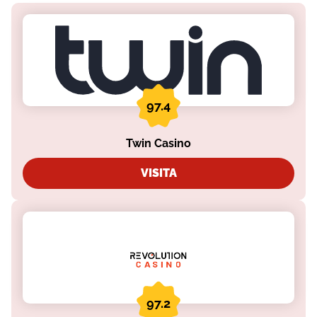
97.4
Twin Casino
VISITA
97.2