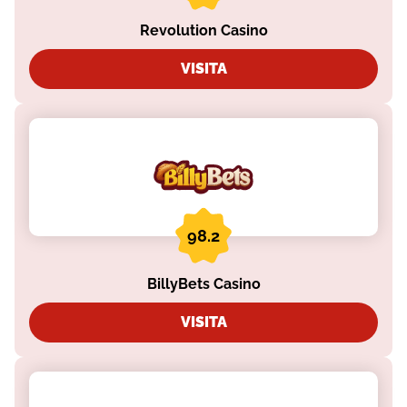
Revolution Casino
VISITA
98.2
BillyBets Casino
VISITA