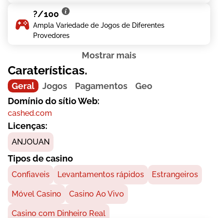
?/100
Ampla Variedade de Jogos de Diferentes
Provedores
Mostrar mais
Caraterísticas.
Geral
Jogos
Pagamentos
Geo
Domínio do sítio Web:
cashed.com
Licenças:
ANJOUAN
Tipos de casino
Confiaveis
Levantamentos rápidos
Estrangeiros
Móvel Casino
Casino Ao Vivo
Casino com Dinheiro Real