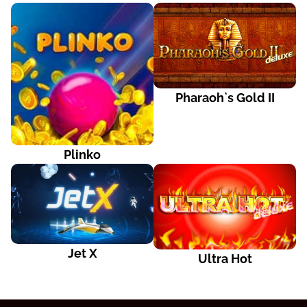
Pharaoh`s Gold II
Plinko
Jet X
Ultra Hot