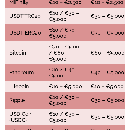
MіFіnіty
€10 – €2.500
€10 – €2.500
€10 / €30 –
USDT TRС20
€30 – €5.000
€5.000
€10 / €30 –
USDT ЕRС20
€30 – €5.000
€5.000
€30 – €5.000
Віtсоіn
/ €60 –
€60 – €5.000
€5.000
€10 / €40 –
Еthеrеum
€40 – €5.000
€5.000
Lіtесоіn
€10 – €5.000
€10 – €5.000
€10 / €30 –
Rіррlе
€30 – €5.000
€5.000
USD Соіn
€10 / €30 –
€30 – €5.000
(USDС)
€5.000