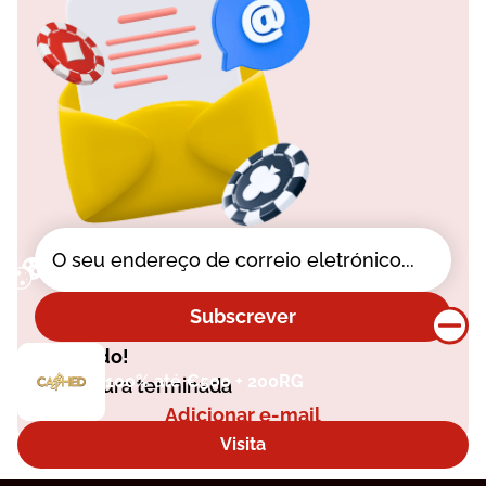
Ao continuar a utilizar o sítio, o utilizador concorda com a utilização de cookies em conformidade com o nosso sítio Web.
Subscrever
Obrigado!
100% até €500 + 200RG
Assinatura terminada
Adicionar e-mail
Visita