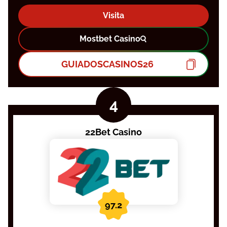
Visita
Mostbet Casino
GUIADOSCASINOS26
22Bet Casino
97.2