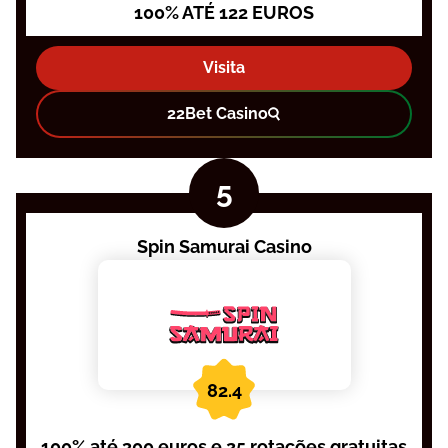
100% ATÉ 122 EUROS
Visita
22Bet Casino
Spin Samurai Casino
82.4
100% até 300 euros e 25 rotações gratuitas