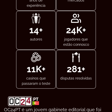
anos de
mercados
experiência
15
+
25
K+
autores
jogadores que
estão connosco
12
K+
300
+
casinos que
disputas resolvidas
passaram o teste
OC24PT é um jovem gabinete editorial que foi