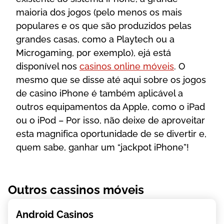
maioria dos jogos (pelo menos os mais
populares e os que são produzidos pelas
grandes casas, como a Playtech ou a
Microgaming, por exemplo), ejá está
disponível nos
casinos online móveis
. O
mesmo que se disse até aqui sobre os jogos
de casino iPhone é também aplicável a
outros equipamentos da Apple, como o iPad
ou o iPod – Por isso, não deixe de aproveitar
esta magnifica oportunidade de se divertir e,
quem sabe, ganhar um “jackpot iPhone”!
Outros cassinos móveis
Android Casinos