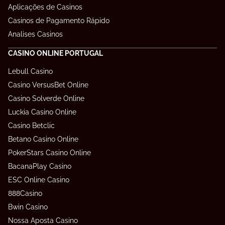
Aplicações de Casinos
Casinos de Pagamento Rápido
Analises Casinos
CASINO ONLINE PORTUGAL
Lebull Casino
Casino VersusBet Online
Casino Solverde Online
Luckia Casino Online
Casino Betclic
Betano Casino Online
PokerStars Casino Online
BacanaPlay Casino
ESC Online Casino
888Casino
Bwin Casino
Nossa Aposta Casino