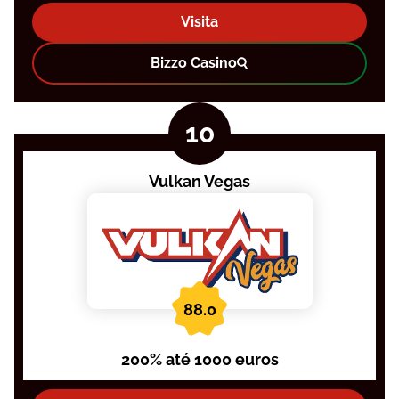
Visita
Bizzo Casino
Vulkan Vegas
88.0
200% até 1000 euros