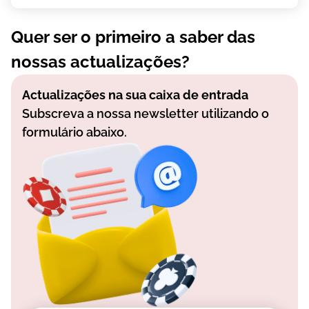
Quer ser o primeiro a saber das
nossas actualizações?
Actualizações na sua caixa de entrada
Subscreva a nossa newsletter utilizando o
formulário abaixo.