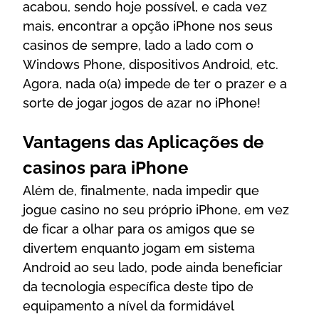
acabou, sendo hoje possível, e cada vez
mais, encontrar a opção iPhone nos seus
casinos de sempre, lado a lado com o
Windows Phone, dispositivos Android, etc.
Agora, nada o(a) impede de ter o prazer e a
sorte de jogar jogos de azar no iPhone!
Vantagens das Aplicações de
casinos para iPhone
Além de, finalmente, nada impedir que
jogue casino no seu próprio iPhone, em vez
de ficar a olhar para os amigos que se
divertem enquanto jogam em sistema
Android ao seu lado, pode ainda beneficiar
da tecnologia específica deste tipo de
equipamento a nível da formidável