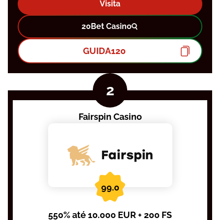
Visita
20Bet Casino
GUIDA120
Fairspin Casino
99.0
550% até 10.000 EUR + 200 FS