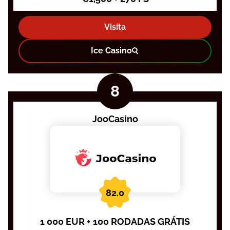
Visita
Ice Casino
JooCasino
82.0
1 000 EUR + 100 RODADAS GRÁTIS