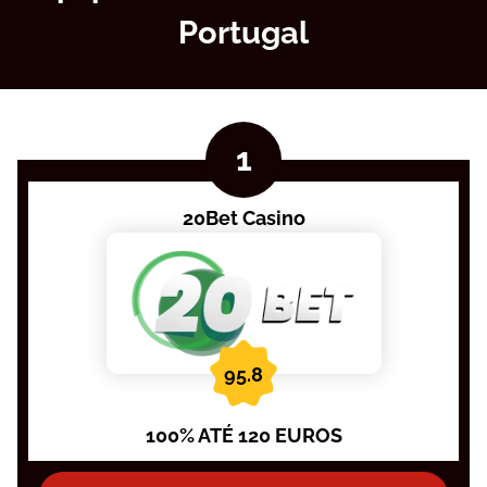
Portugal
20Bet Casino
95.8
100% ATÉ 120 EUROS