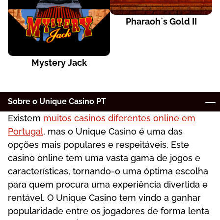
Pharaoh`s Gold II
Mystery Jack
Sobre o Unique Casino PT
Existem
muitos casinos diferentes online em
Bónus no Unique Casino Portugal
Portugal
, mas o Unique Casino é uma das
Jogos no Casino Unique PT
opções mais populares e respeitáveis. Este
casino online tem uma vasta gama de jogos e
Registo no Casino Unique
características, tornando-o uma óptima escolha
Onde posso jogar no Casino Unique Mobile?
para quem procura uma experiência divertida e
rentável. O Unique Casino tem vindo a ganhar
Pagamentos no Casino Unique PT
popularidade entre os jogadores de forma lenta
Conclusão: