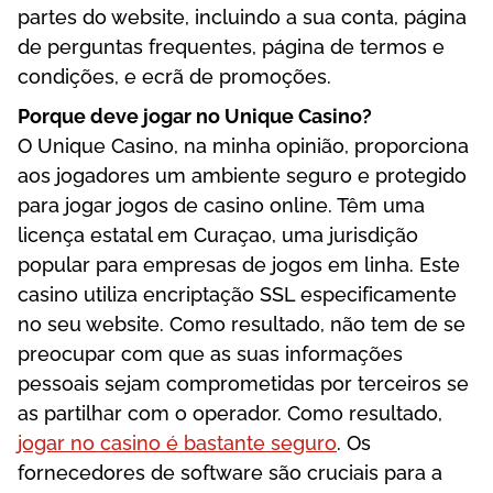
partes do website, incluindo a sua conta, página
de perguntas frequentes, página de termos e
condições, e ecrã de promoções.
Porque deve jogar no Unique Casino?
O Unique Casino, na minha opinião, proporciona
aos jogadores um ambiente seguro e protegido
para jogar jogos de casino online. Têm uma
licença estatal em Curaçao, uma jurisdição
popular para empresas de jogos em linha. Este
casino utiliza encriptação SSL especificamente
no seu website. Como resultado, não tem de se
preocupar com que as suas informações
pessoais sejam comprometidas por terceiros se
as partilhar com o operador. Como resultado,
jogar no casino é bastante seguro
. Os
fornecedores de software são cruciais para a