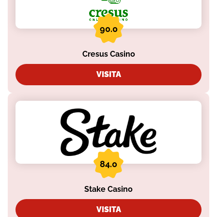
90.0
Cresus Casino
VISITA
84.0
Stake Casino
VISITA