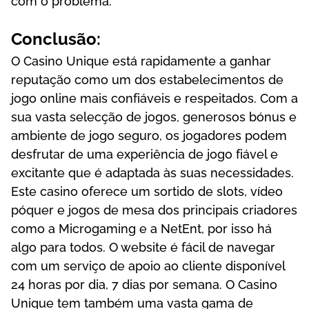
com o problema.
Conclusão:
O Casino Unique está rapidamente a ganhar
reputação como um dos estabelecimentos de
jogo online mais confiáveis e respeitados. Com a
sua vasta selecção de jogos, generosos bónus e
ambiente de jogo seguro, os jogadores podem
desfrutar de uma experiência de jogo fiável e
excitante que é adaptada às suas necessidades.
Este casino oferece um sortido de slots, vídeo
póquer e jogos de mesa dos principais criadores
como a Microgaming e a NetEnt, por isso há
algo para todos. O website é fácil de navegar
com um serviço de apoio ao cliente disponível
24 horas por dia, 7 dias por semana. O Casino
Unique tem também uma vasta gama de