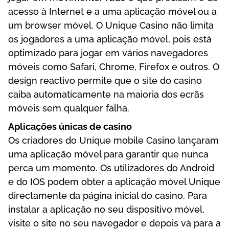
acesso à Internet e a uma aplicação móvel ou a
um browser móvel. O Unique Casino não limita
os jogadores a uma aplicação móvel, pois está
optimizado para jogar em vários navegadores
móveis como Safari, Chrome, Firefox e outros. O
design reactivo permite que o site do casino
caiba automaticamente na maioria dos ecrãs
móveis sem qualquer falha.
Aplicações únicas de casino
Os criadores do Unique mobile Casino lançaram
uma aplicação móvel para garantir que nunca
perca um momento. Os utilizadores do Android
e do IOS podem obter a aplicação móvel Unique
directamente da página inicial do casino. Para
instalar a aplicação no seu dispositivo móvel,
visite o site no seu navegador e depois vá para a