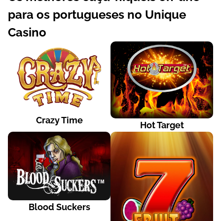
para os portugueses no Unique
Casino
Crazy Time
Hot Target
Blood Suckers