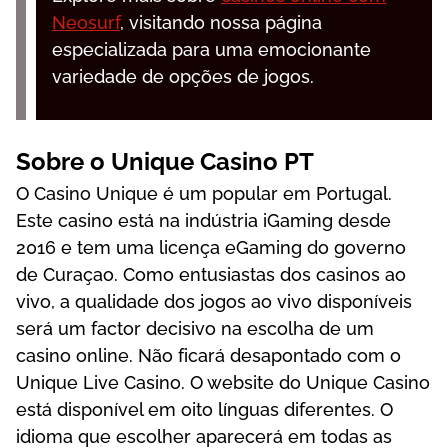
Neosurf
, visitando nossa página
especializada para uma emocionante
variedade de opções de jogos.
Sobre o Unique Casino PT
O Casino Unique é um popular em Portugal.
Este casino está na indústria iGaming desde
2016 e tem uma licença eGaming do governo
de Curaçao. Como entusiastas dos casinos ao
vivo, a qualidade dos jogos ao vivo disponíveis
será um factor decisivo na escolha de um
casino online. Não ficará desapontado com o
Unique Live Casino. O website do Unique Casino
está disponível em oito línguas diferentes. O
idioma que escolher aparecerá em todas as