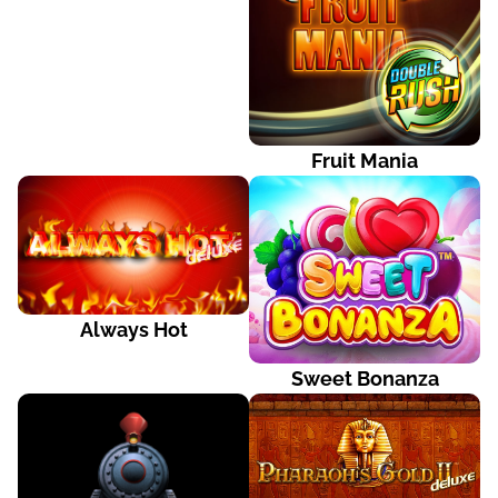
Fruit Mania
Always Hot
Sweet Bonanza