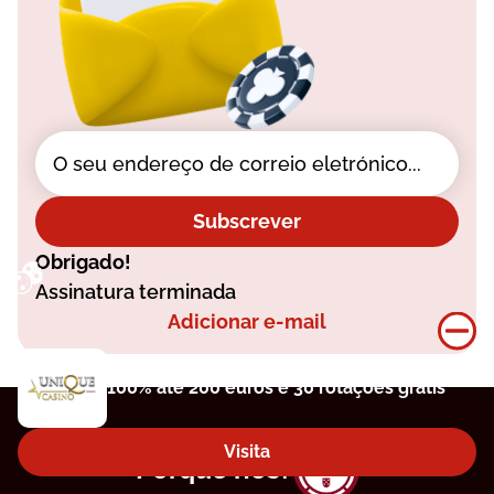
Subscrever
Obrigado!
Assinatura terminada
Ao continuar a utilizar o sítio, o utilizador concorda com a utilização de cookies em conformidade com o nosso sítio Web.
Adicionar e-mail
100% até 200 euros e 30 rotações grátis
Visita
Porquê nós?