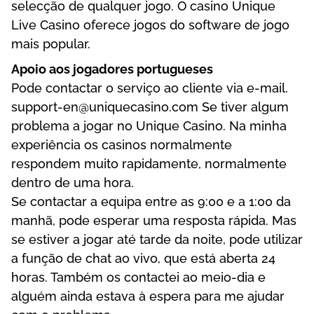
selecção de qualquer jogo. O casino Unique
Live Casino oferece jogos do software de jogo
mais popular.
Apoio aos jogadores portugueses
Pode contactar o serviço ao cliente via e-mail.
support-en@uniquecasino.com Se tiver algum
problema a jogar no Unique Casino. Na minha
experiência os casinos normalmente
respondem muito rapidamente, normalmente
dentro de uma hora.
Se contactar a equipa entre as 9:00 e a 1:00 da
manhã, pode esperar uma resposta rápida. Mas
se estiver a jogar até tarde da noite, pode utilizar
a função de chat ao vivo, que está aberta 24
horas. Também os contactei ao meio-dia e
alguém ainda estava à espera para me ajudar