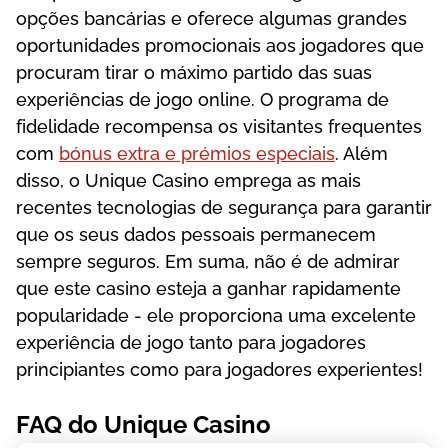
opções bancárias e oferece algumas grandes
oportunidades promocionais aos jogadores que
procuram tirar o máximo partido das suas
experiências de jogo online. O programa de
fidelidade recompensa os visitantes frequentes
com
bónus extra e prémios especiais
. Além
disso, o Unique Casino emprega as mais
recentes tecnologias de segurança para garantir
que os seus dados pessoais permanecem
sempre seguros. Em suma, não é de admirar
que este casino esteja a ganhar rapidamente
popularidade - ele proporciona uma excelente
experiência de jogo tanto para jogadores
principiantes como para jogadores experientes!
FAQ do Unique Casino