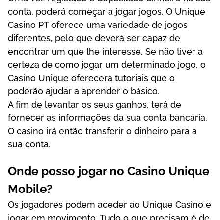
conta, poderá começar a jogar jogos. O Unique
Casino PT oferece uma variedade de jogos
diferentes, pelo que deverá ser capaz de
encontrar um que lhe interesse. Se não tiver a
certeza de como jogar um determinado jogo, o
Casino Unique oferecerá tutoriais que o
poderão ajudar a aprender o básico.
A fim de levantar os seus ganhos, terá de
fornecer as informações da sua conta bancária.
O casino irá então transferir o dinheiro para a
sua conta.
Onde posso jogar no Casino Unique
Mobile?
Os jogadores podem aceder ao Unique Casino e
jogar em movimento. Tudo o que precisam é de